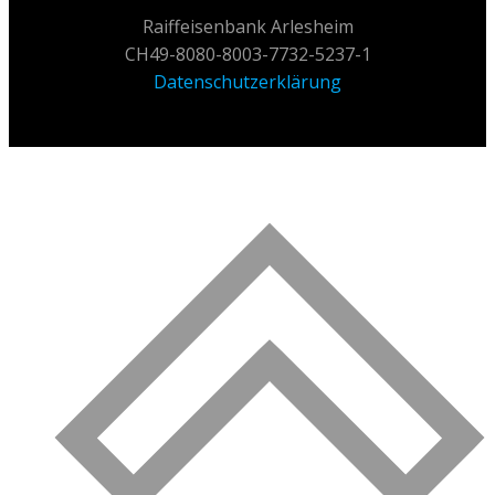
Raiffeisenbank Arlesheim
CH49-8080-8003-7732-5237-1
Datenschutzerklärung