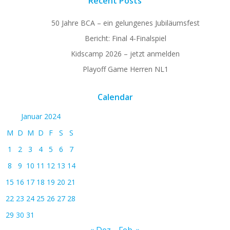
Recent Posts
50 Jahre BCA – ein gelungenes Jubiläumsfest
Bericht: Final 4-Finalspiel
Kidscamp 2026 – jetzt anmelden
Playoff Game Herren NL1
Calendar
Januar 2024
M
D
M
D
F
S
S
1
2
3
4
5
6
7
8
9
10
11
12
13
14
15
16
17
18
19
20
21
22
23
24
25
26
27
28
29
30
31
« Dez.
Feb. »