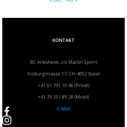
KONTAKT
BC Arlesheim, c/o Martin Spörri
Froburgstrasse 17, CH-4052 Basel
+41 61 791 10 46 (Privat)
+41 79 351 89 28 (Mobil)
E-Mail