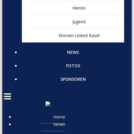
Herren
Jugend
Women United Basel
NEWS
FOTOS
SPONSOREN
Home
Verein