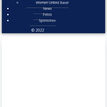
Women United Basel
News
Fotos
Sponsoren
© 2022