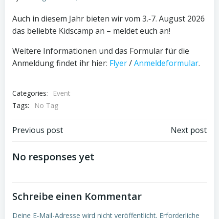
Auch in diesem Jahr bieten wir vom 3.-7. August 2026
das beliebte Kidscamp an – meldet euch an!
Weitere Informationen und das Formular für die
Anmeldung findet ihr hier:
Flyer
/
Anmeldeformular
.
Categories:
Event
Tags:
No Tag
Post
Post
Previous post
Next post
navigation
navigation
No responses yet
Schreibe einen Kommentar
Deine E-Mail-Adresse wird nicht veröffentlicht.
Erforderliche