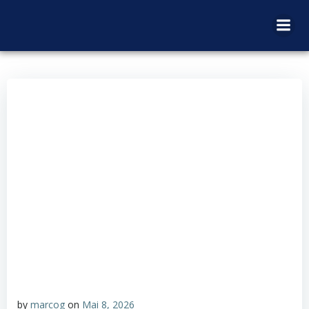
Zum
Inhalt
springen
by
marcog
on
Mai 8, 2026