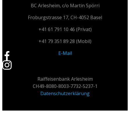
BC Arlesheim, c/o Martin Spörri
Froburgstrasse 17, CH-4052 Basel
+41 61 791 10 46 (Privat)
+41 79 351 89 28 (Mobil)
E-Mail
Raiffeisenbank Arlesheim
CH49-8080-8003-7732-5237-1
Datenschutzerklärung