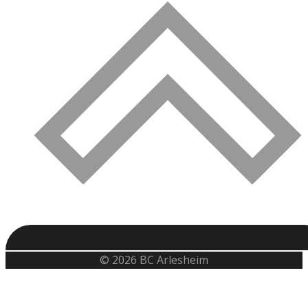
© 2026 BC Arlesheim