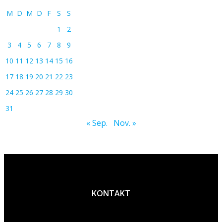
M
D
M
D
F
S
S
1
2
3
4
5
6
7
8
9
10
11
12
13
14
15
16
17
18
19
20
21
22
23
24
25
26
27
28
29
30
31
« Sep.
Nov. »
KONTAKT