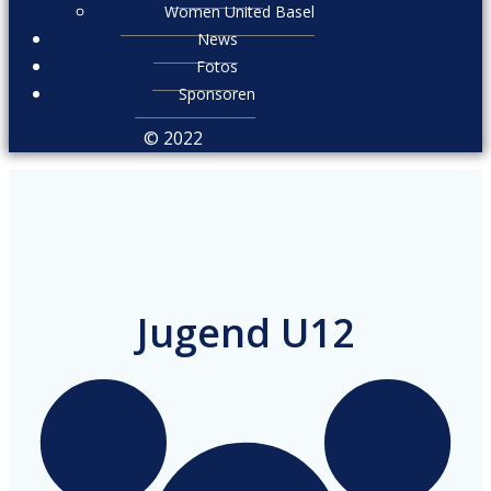
Women United Basel
News
Fotos
Sponsoren
© 2022
Jugend U12