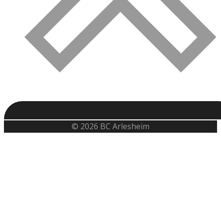
© 2026 BC Arlesheim