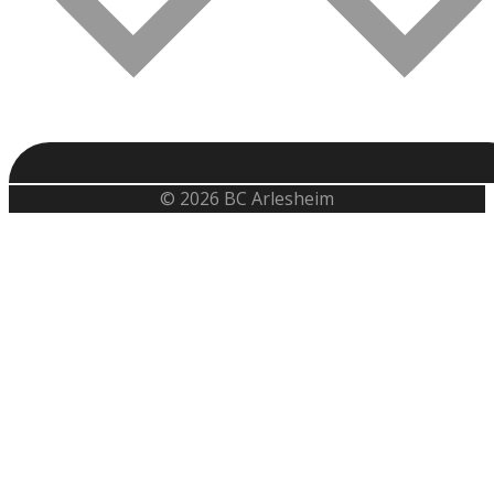
© 2026 BC Arlesheim