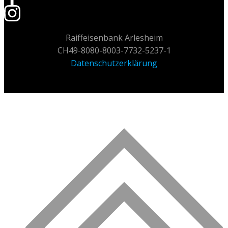
Raiffeisenbank Arlesheim
CH49-8080-8003-7732-5237-1
Datenschutzerklärung